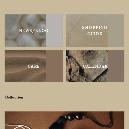
SHOPPING
NEWS/BLOG
GUIDE
CARE
CALENDAR
Collection