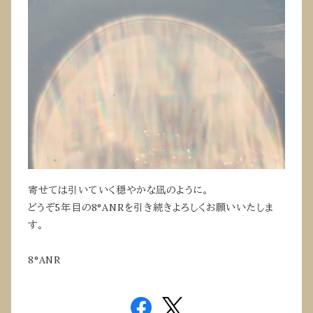
寄せては引いていく穏やかな凪のように。
どうぞ5年目の8°ANRを引き続きよろしくお願いいたしま
す。
8°ANR