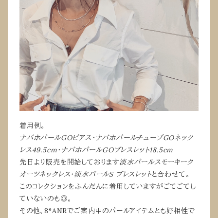
着用例。
ナバホパールGOピアス・ナバホパールチューブGOネック
レス49.5cm・ナバホパールGOブレスレット18.5cm
先日より販売を開始しております
淡水パールスモーキーク
オーツネックレス・淡水パールS ブレスレット
と合わせて。
このコレクションをふんだんに着用していますがごてごてし
ていないのも◎。
その他、8°ANRでご案内中のパールアイテムとも好相性で