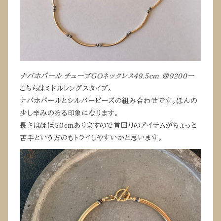
ナバホパール チューブGOネックレス49.5cm ＠9200ー
こちらはミドルレングスタイプ。
ナバホパールとシルバービーズの組み合わせです。ほんの
少し辛みのある印象になります。
長さはほぼ50cmありますので首回りのアイテムがちょっと
苦手という方のもトライしやすいかと思います。