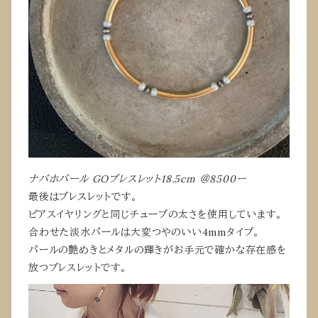
ナバホパール GOブレスレット18.5cm
＠8500ー
最後はブレスレットです。
ピアスイヤリングと同じチューブの太さを使用しています。
合わせた淡水パールは大変つやのいい4mmタイプ。
パールの艶めきとメタルの輝きがお手元で確かな存在感を
放つブレスレットです。