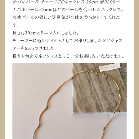
ナバホパール チューブGOネックレス 39cm ＠9200ー
ナバホパールと3mmほどのパールを合わせたネックレス。
淡水パールの優しい雰囲気が全体を柔らかくしてくれま
す。
長さは39cmとミニマムにしました。
チョーカーに近いアイテムとしてお作りしましたがアジャス
ターを5cmつけました。
長さを替えてネックレスとして十分お楽しみいただけます。