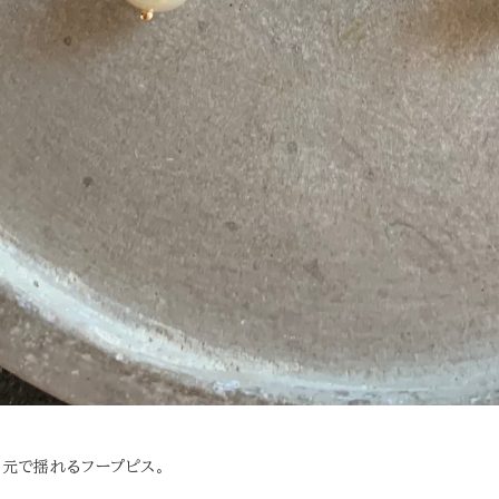
元で揺れるフープピス。