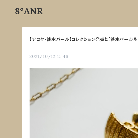
8°ANR
【アコヤ・淡水パール】コレクション発売と【淡水パール
2021/10/12 15:46