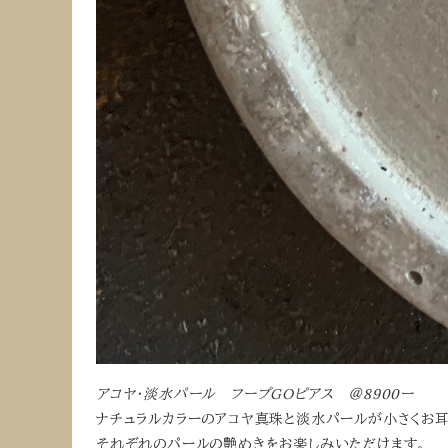
アコヤ・淡水パール フープGOピアス ＠8900ー
ナチュラルカラーのアコヤ真珠と淡水パールが小さくお耳
それぞれのパールの艶めきをお楽しみいただけます。