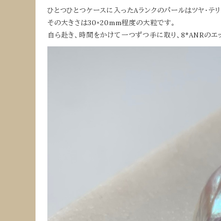
ひとつひとつケースに入ったAランクのパールはツヤ・テ
その大きさは30×20mm程度の大粒です。
自ら赴き、時間をかけて一つずつ手に取り、8°ANRの