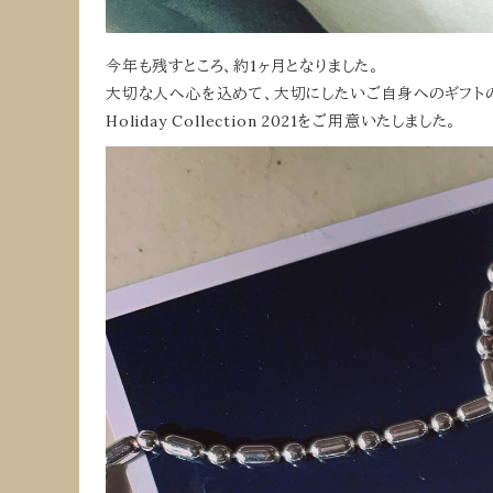
今年も残すところ、約1ヶ月となりました。
大切な人へ心を込めて、大切にしたいご自身へのギフトの
Holiday Collection 2021をご用意いたしました。