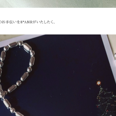
お手伝いを8°ANRがいたしたく、