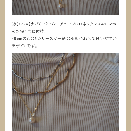
②【Y224】ナバホパール チューブGOネックレス49.5cm
をさらに重ね付け。
39cmのものとシリーズが一緒のため合わせて使いやすい
デザインです。