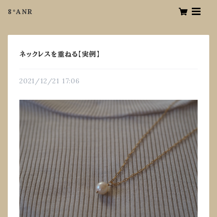
8°ANR
ネックレスを重ねる【実例】
2021/12/21 17:06