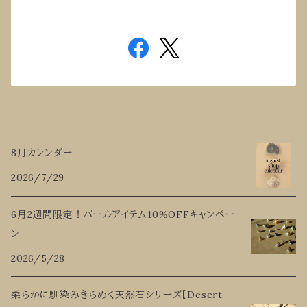
8月カレンダー
2026/7/29
6月2週間限定！パールアイテム10%OFFキャンペー
ン
2026/5/28
柔らかに馴染みきらめく天然石シリーズ【Desert