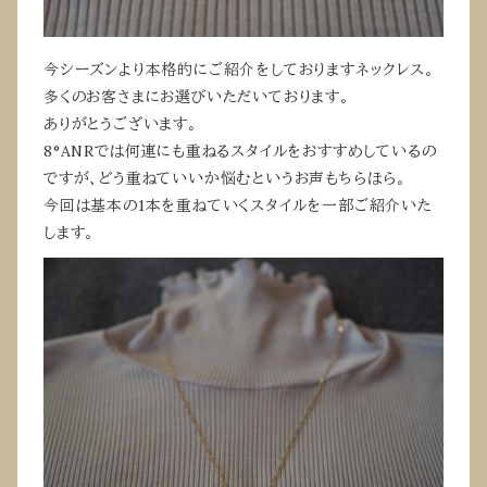
今シーズンより本格的にご紹介をしておりますネックレス。
多くのお客さまにお選びいただいております。
ありがとうございます。
8°ANRでは何連にも重ねるスタイルをおすすめしているの
ですが、どう重ねていいか悩むというお声もちらほら。
今回は基本の1本を重ねていくスタイルを一部ご紹介いた
します。