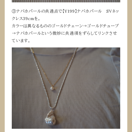
③ナバホパールの共通点で【Y199】ナバホパール SVネッ
クレス39cmを。
カラーは異なるもののゴールドチェーン→ゴールドチューブ
→ナバホパールという微妙に共通項をずらしてリンクさせ
ています。