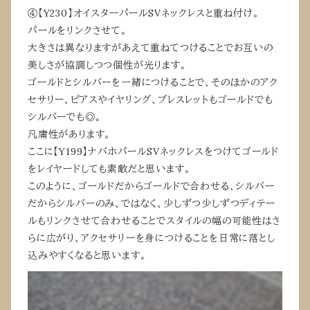
④【Y230】オイスターパールSVネックレスと重ね付け。
パールをリンクさせて。
大きさは異なりますがあえて重ねてつけることでお互いの
美しさが協調しつつ個性が光ります。
ゴールドとシルバーを一緒につけることで、そのほかのアク
セサリー、ピアスやイヤリング、ブレスレットもゴールドでも
シルバーでも◎。
凡庸性があります。
ここに【Y199】ナバホパールSVネックレスをつけてゴールド
をレイヤードしても素敵だと思います。
このように、ゴールドだからゴールドで合わせる、シルバー
だからシルバーのみ、ではなく、少しずつ少しずつディテー
ルもリンクさせて合わせることでスタイルの幅の可能性はさ
らに広がり、アクセサリーを身につけることを日常に落とし
込みやすくなると思います。