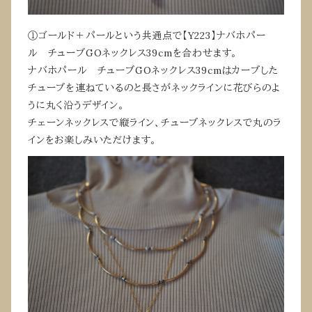
①ゴールド＋パールという共通点で【Y223】ナバホパー
ル チューブGOネックレス39cmを合わせます。
ナバホパール チューブGOネックレス39cmはカーブした
チューブを連ねているのと長さがネックラインに花びらのよ
うに丸く沿うデザイン。
チェーンネックレスで縦ライン、チューブネックレスで丸のラ
インをお楽しみいただけます。