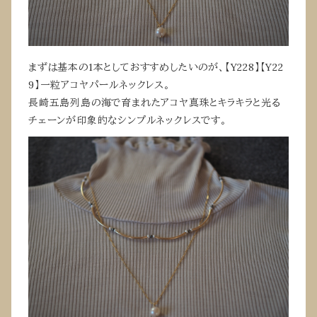
まずは基本の1本としておすすめしたいのが、【Y228】【Y22
9】一粒アコヤパールネックレス。
長崎五島列島の海で育まれたアコヤ真珠とキラキラと光る
チェーンが印象的なシンプルネックレスです。