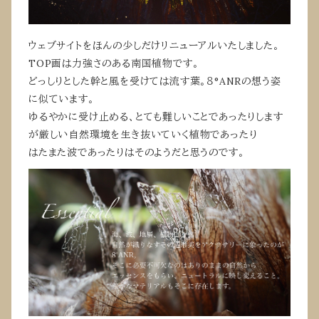
ウェブサイトをほんの少しだけリニューアルいたしました。
TOP画は力強さのある南国植物です。
どっしりとした幹と風を受けては流す葉。８°ANRの想う姿
に似ています。
ゆるやかに受け止める、とても難しいことであったりします
が厳しい自然環境を生き抜いていく植物であったり
はたまた波であったりはそのようだと思うのです。