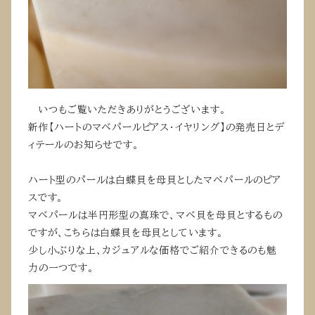
いつもご覧いただきありがとうございます。
新作【ハートのマベパールピアス・イヤリング】の発売日とデ
ィテールのお知らせです。
ハート型のパールは白蝶貝を母貝としたマベパールのピア
スです。
マベパールは半円形型の真珠で、マベ貝を母貝とするもの
ですが、こちらは白蝶貝を母貝としています。
少し小ぶりな上、カジュアルな価格でご紹介できるのも魅
力の一つです。