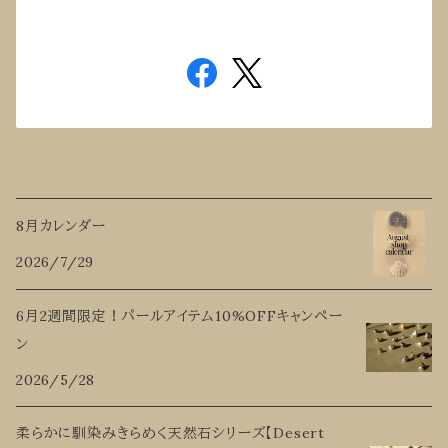
8月カレンダー
2026/7/29
6月2週間限定！パールアイテム10%OFFキャンペー
ン
2026/5/28
柔らかに馴染みきらめく天然石シリーズ【Desert