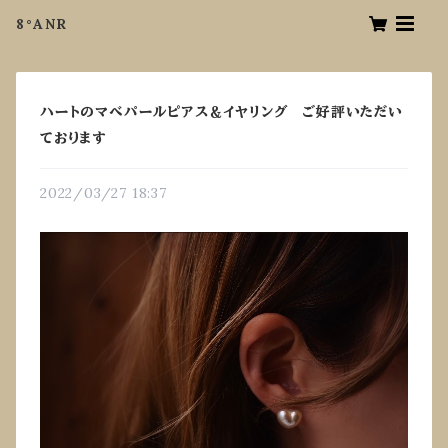
8°ANR
ハートのマベパールピアス＆イヤリング ご好評いただい
ております
2022/03/27 18:37