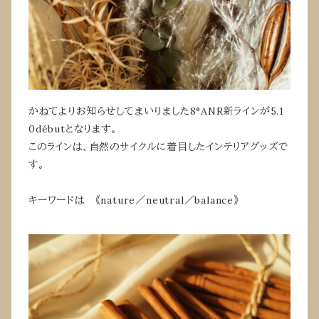
かねてよりお知らせしてまいりました8°ANR新ラインが5.1
0débutとなります。
このラインは、自然のサイクルに着目したインテリアグッズで
す。
キーワードは 《nature／neutral／balance》