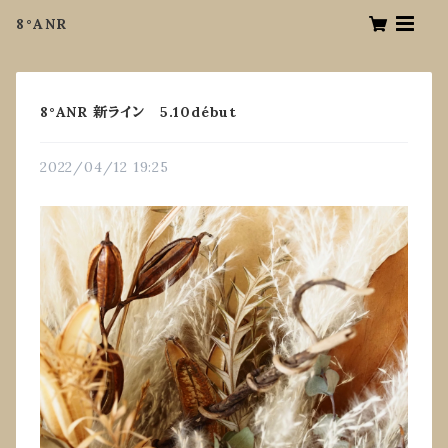
8°ANR
8°ANR 新ライン 5.10début
2022/04/12 19:25