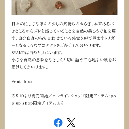
日々の忙しさやほんの少しの気持ちのゆらぎ、本来あるべ
きところからズレを感じていることを自然の美しさで軸を戻
す、自分自身の持ち合わせている感覚を呼び覚ますトリガ
ーとなるようなプロダクトをご紹介してまいります。
8°ANRは自然と共にいます。
小さな自然の息吹をやさしく大切に詰めて心地よい風をお
届けしてまいります。
Vent doux
※5.10より発売開始／オンラインショップ限定アイテム・po
p up shop限定アイテムあり