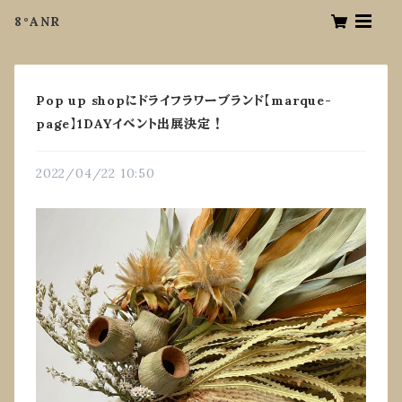
8°ANR
Pop up shopにドライフラワーブランド【marque-
page】1DAYイベント出展決定！
2022/04/22 10:50