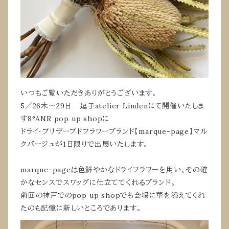
いつもご覧いただきありがとうございます。
5／26木〜29日 逗子atelier Lindenにて開催いたしま
す8°ANR pop up shopに
ドライ・プリザーブドフラワーブランド【marque-page】マル
クパージュが1日限りで出展いたします。
marque-pageは色鮮やかなドライフラワーを用い、その確
かなセンスでスワッグに仕立ててくれるブランド。
前回の神戸でのpop up shopでも会場に華を添えてくれ
たのも記憶に新しいところであります。