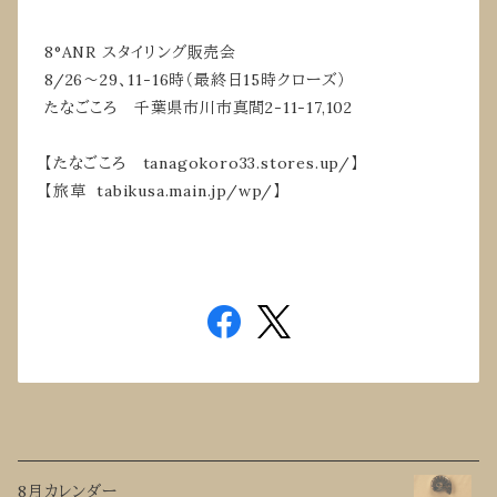
8°ANR スタイリング販売会
8/26〜29、11-16時（最終日15時クローズ）
たなごころ 千葉県市川市真間2-11-17,102
【たなごころ tanagokoro33.stores.up/】
【旅草 tabikusa.main.jp/wp/】
8月カレンダー