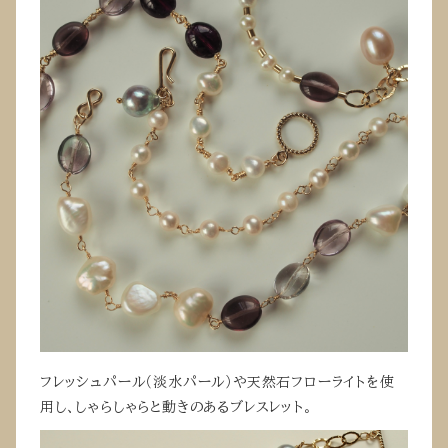
フレッシュパール（淡水パール）や天然石フローライトを使
用し、しゃらしゃらと動きのあるブレスレット。