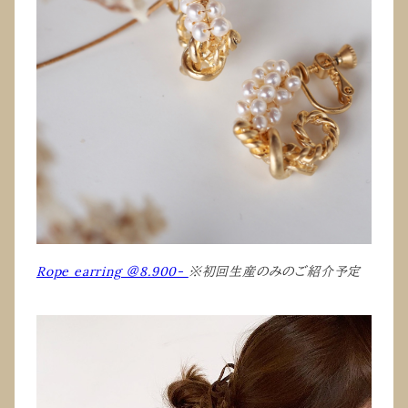
Rope earring ＠8.900-
※初回生産のみのご紹介予定