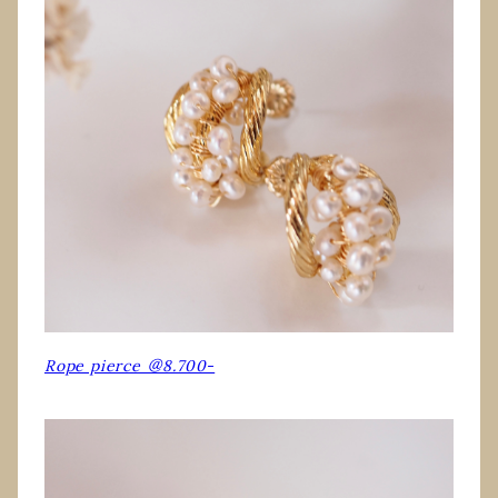
Rope pierce ＠8.700-