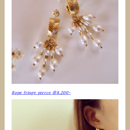
Rope fringe pierce ＠8.200-