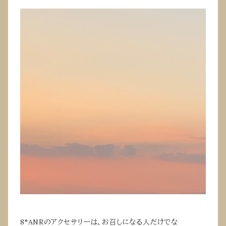
8°ANRのアクセサリーは、お召しになる人だけでな