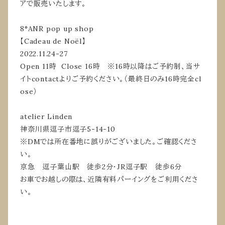
アで販売いたします。
8°ANR pop up shop
【Cadeau de Noël】
2022.11.24-27
Open 11時 Close 16時 ※16時以降はご予約制、当サ
イトcontactよりご予約ください。（最終日のみ16時完全cl
ose）
atelier Linden
神奈川県逗子市逗子5-14-10
※DMでは所在番地に誤りがございました。ご確認くださ
い。
京急 逗子葉山駅 徒歩2分・JR逗子駅 徒歩6分
お車でお越しの際は、近隣有料パーイングをご利用くださ
い。