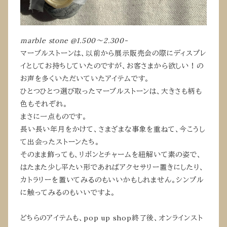
marble stone @1.500〜2.300-
マーブルストーンは、以前から展示販売会の際にディスプレ
イとしてお持ちしていたのですが、お客さまから欲しい！の
お声を多くいただいていたアイテムです。
ひとつひとつ選び取ったマーブルストーンは、大きさも柄も
色もそれぞれ。
まさに一点ものです。
長い長い年月をかけて、さまざまな事象を重ねて、今こうし
て出会ったストーンたち。
そのまま飾っても、リボンとチャームを紐解いて素の姿で、
はたまた少し平たい形であればアクセサリー置きにしたり、
カトラリーを置いてみるのもいいかもしれません。シンプル
に触ってみるのもいいですよ。
どちらのアイテムも、pop up shop終了後、オンラインスト