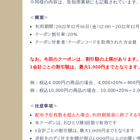
※同様の内容は、告知用素材にも記載されています
＜概要＞
利用期間：2022年12月16日（金）12:00〜
2022年12月
クーポン割引率：20%
クーポン対象者：クーポンコードを取得された方全員
なお、今回のクーポンは、割引額の上限があります
1会計ごとの割引額は、最大1,000円までとなります
例：税込4,000円の商品の場合、4,000×20%＝
800
例：税込10,000円の商品の場合、10,000×20%＝
2
＜注意事項＞
配布予定枚数を超えた場合、
利用期限前に終了する
本クーポンは、おひとり様1回限り有効です
1会計ごとの割引額は、最大1,000円までとなります
送料をのぞく注文金額が税込1,
000円以上のお買い