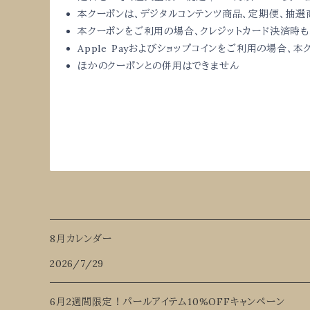
本クーポンは、デジタルコンテンツ商品、定期便、
抽選
本クーポンをご利用の場合、クレジットカード決済時も
Apple Payおよびショップコインをご利用の場合、
本
ほかのクーポンとの併用はできません
8月カレンダー
2026/7/29
6月2週間限定！パールアイテム10%OFFキャンペーン