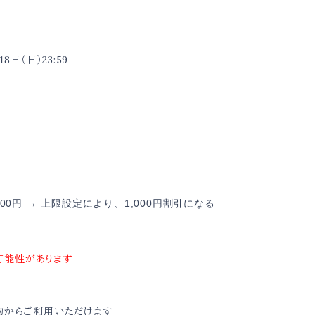
。
18日（日）23:59
。
。
円
,000円 → 上限設定により、1,000円割引になる
可能性があります
物からご利用いただけます