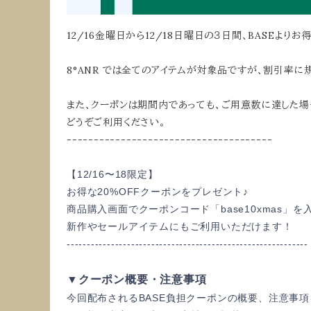
12/16金曜日から12/18日曜日の３日間、BASEより
8°ANR では全てのアイテムが対象品ですが、割引率
また、クーポンは期間内であっても、ご用意数に達した場
どうぞご利用ください。
--------------------------------------
【12/16〜18限定】
お得な20%OFFクーポンをプレゼント♪
商品購入画面でクーポンコード「base10xmas」
を
新作やセールアイテムにもご利用いただけます！
------------------------------
------------------------------
▼クーポン概要・注意事項
今回配布されるBASE負担クーポンの概要、
注意事項