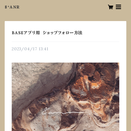
8°ANR
BASEアプリ用 ショップフォロー方法
2023/04/17 13:41