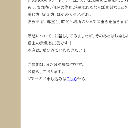
8°ANRのリトリートツアーは、大きな成果をご参加くだ
もし、参加後、何かの作用が生まれたならば素敵なことを
感じ方、捉え方、はその人それぞれ。
強要せず、尊重し、時間と場所のシェアに重きを置きます
瞑想について、お話ししてみましたが、そのあとはお楽し
頂上の景色も圧巻です！
本音は、ぜひみていただきたい！
ご参加は、まだまだ募集中です。
お待ちしております。
ツアーのお申し込みは
こちら
から。