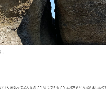
す。
ますが、瞑想ってどんなの？？私にできる？？とお声をいただきましたの