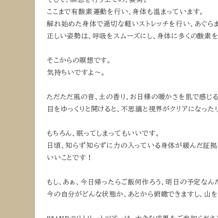
ここまで有酸素運動を行い、身体も温まっています。
解れ始めた身体で適切な軽いストレッチを行い、あぐら
正しい姿勢は、呼吸をスムーズにし、身体に多くの酸素を
そこからの瞑想です。
気持ちいですよ〜。
ただただ風の音、土の香り、お日様の暖かさを肌で感じる
目をゆっくりと開けると、不思議と視界がクリアになったり
もちろん、眠ってしまってもいいです。
日頃、知らず知らずに力の入っている身体が緩んだ証拠
いいことです！
もし、あぁ、今日帰ったらご飯何作ろう、明日の予定なん
今の自分がどんな状態か、あとから俯瞰できますし、山を