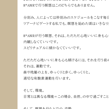
8°ANRで行う瞑想はこのどちらでもありません。
分刻み、人によっては秒刻みのスケジュールをこなす毎日
ツアーナビゲートする私でも、瞑想を始めた頃はいきなり
8°ANRが行う瞑想、それは、ただただ心地いいに身も心
内観しなくていいです。
スピリチュアルに傾かなくていいです。
ただただ心地いいに身も心も傾けるには、それを行う前
それは、運動です。
森や地層の上を、ゆっくりと歩く。ゆっくりと。
適切な有酸素運動を行います。
そして、環境。
日常とは異なる環境＝この場合、自然、の中で過ごすこ
そして、瞑想を行う上での、姿勢。