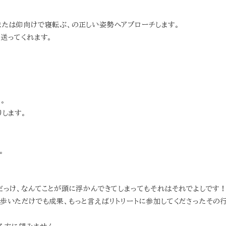
または仰向けで寝転ぶ、の正しい姿勢へアプローチします。
送ってくれます。
。
します。
。
だっけ、なんてことが頭に浮かんできてしまってもそれはそれでよしです
歩いただけでも成果、もっと言えばリトリートに参加してくださったその