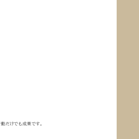
！
行動だけでも成果です。