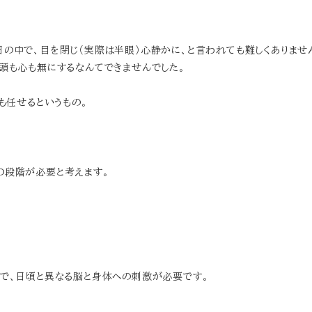
の中で、目を閉じ（実際は半眼）心静かに、と言われても難しくありませ
頭も心も無にするなんてできませんでした。
も任せるというもの。
の段階が必要と考えます。
とで、日頃と異なる脳と身体への刺激が必要です。